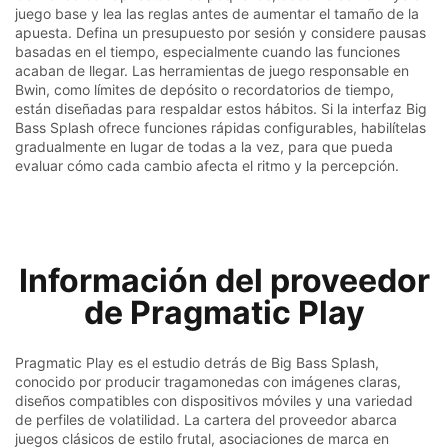
juego base y lea las reglas antes de aumentar el tamaño de la
apuesta. Defina un presupuesto por sesión y considere pausas
basadas en el tiempo, especialmente cuando las funciones
acaban de llegar. Las herramientas de juego responsable en
Bwin, como límites de depósito o recordatorios de tiempo,
están diseñadas para respaldar estos hábitos. Si la interfaz Big
Bass Splash ofrece funciones rápidas configurables, habilítelas
gradualmente en lugar de todas a la vez, para que pueda
evaluar cómo cada cambio afecta el ritmo y la percepción.
Información del proveedor
de Pragmatic Play
Pragmatic Play es el estudio detrás de Big Bass Splash,
conocido por producir tragamonedas con imágenes claras,
diseños compatibles con dispositivos móviles y una variedad
de perfiles de volatilidad. La cartera del proveedor abarca
juegos clásicos de estilo frutal, asociaciones de marca en