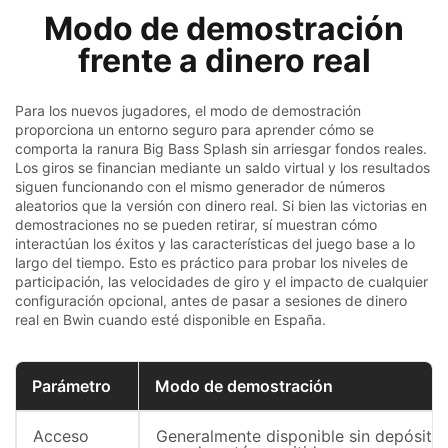
Modo de demostración
frente a dinero real
Para los nuevos jugadores, el modo de demostración
proporciona un entorno seguro para aprender cómo se
comporta la ranura Big Bass Splash sin arriesgar fondos reales.
Los giros se financian mediante un saldo virtual y los resultados
siguen funcionando con el mismo generador de números
aleatorios que la versión con dinero real. Si bien las victorias en
demostraciones no se pueden retirar, sí muestran cómo
interactúan los éxitos y las características del juego base a lo
largo del tiempo. Esto es práctico para probar los niveles de
participación, las velocidades de giro y el impacto de cualquier
configuración opcional, antes de pasar a sesiones de dinero
real en Bwin cuando esté disponible en España.
Parámetro
Modo de demostración
Acceso
Generalmente disponible sin depósito