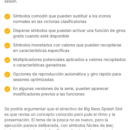
sesión.
Símbolos comodín que pueden sustituir a los iconos
normales en las victorias clasificatorias
Disperse símbolos que puedan activar una función de giros
gratis cuando esté disponible
Símbolos monetarios con valores que pueden recopilarse
en características específicas
Multiplicadores potenciales aplicados a valores recopilados
o características ganadoras
Opciones de reproducción automática y giro rápido para
sesiones optimizadas
En algunas versiones de la serie, pueden aparecer
modificadores previos a las funciones
Se podría argumentar que el atractivo de Big Bass Splash Slot
es que revisa un concepto conocido pero pule el ritmo y la
presentación. El tema de la pesca no es nuevo, pero la
ejecución parece deliberada, con símbolos fáciles de leer,