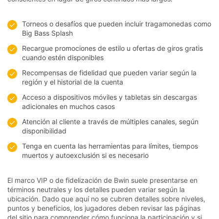
Torneos o desafíos que pueden incluir tragamonedas como
Big Bass Splash
Recargue promociones de estilo u ofertas de giros gratis
cuando estén disponibles
Recompensas de fidelidad que pueden variar según la
región y el historial de la cuenta
Acceso a dispositivos móviles y tabletas sin descargas
adicionales en muchos casos
Atención al cliente a través de múltiples canales, según
disponibilidad
Tenga en cuenta las herramientas para límites, tiempos
muertos y autoexclusión si es necesario
El marco VIP o de fidelización de Bwin suele presentarse en
términos neutrales y los detalles pueden variar según la
ubicación. Dado que aquí no se cubren detalles sobre niveles,
puntos y beneficios, los jugadores deben revisar las páginas
del sitio para comprender cómo funciona la participación y si