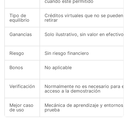
cuando esté permitido
Tipo de
Créditos virtuales que no se pueden
equilibrio
retirar
Ganancias
Solo ilustrativo, sin valor en efectivo
Riesgo
Sin riesgo financiero
Bonos
No aplicable
Verificación
Normalmente no es necesario para el
acceso a la demostración
Mejor caso
Mecánica de aprendizaje y entornos d
de uso
prueba