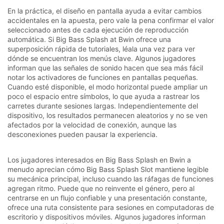
En la práctica, el diseño en pantalla ayuda a evitar cambios
accidentales en la apuesta, pero vale la pena confirmar el valor
seleccionado antes de cada ejecución de reproducción
automática. Si Big Bass Splash at Bwin ofrece una
superposición rápida de tutoriales, léala una vez para ver
dónde se encuentran los menús clave. Algunos jugadores
informan que las señales de sonido hacen que sea más fácil
notar los activadores de funciones en pantallas pequeñas.
Cuando esté disponible, el modo horizontal puede ampliar un
poco el espacio entre símbolos, lo que ayuda a rastrear los
carretes durante sesiones largas. Independientemente del
dispositivo, los resultados permanecen aleatorios y no se ven
afectados por la velocidad de conexión, aunque las
desconexiones pueden pausar la experiencia.
Los jugadores interesados en Big Bass Splash en Bwin a
menudo aprecian cómo Big Bass Splash Slot mantiene legible
su mecánica principal, incluso cuando las ráfagas de funciones
agregan ritmo. Puede que no reinvente el género, pero al
centrarse en un flujo confiable y una presentación constante,
ofrece una ruta consistente para sesiones en computadoras de
escritorio y dispositivos móviles. Algunos jugadores informan