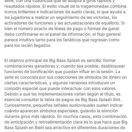
serie, con una cuadrícula que se adapta a giros rápidos y
resultados rápidos. El estilo visual de la tragamonedas combina
íconos brillantes e indicaciones de audio claras, lo que ayuda a
los jugadores a realizar un seguimiento de las victorias, los
activadores de funciones y las actualizaciones de equilibrio. Si
bien el número exacto de líneas de pago o formas de ganar
debe confirmarse en el panel de información, el flujo general
parece intuitivo tanto para los fanáticos que regresan como
para los recién llegados.
El objetivo principal de Big Bass Splash es sencillo: formar
combinaciones ganadoras y, cuando sea posible, desbloquear
funciones de bonificación que puedan influir en la sesión. La
serie es conocida por sus colecciones de símbolos de dinero en
ciertas características, y algunas versiones introducen un
comodín especial que puede interactuar con esos valores.
Debido a que las implementaciones varían según el título, es
esencial consultar la tabla de pagos de Big Bass Splash Slot.
Curiosamente, pequeñas señales audiovisuales suelen indicar
cuándo aparecen símbolos especiales, guiando la atención
durante giros más rápidos. En muchos casos, esta combinación
de anticipación y retroalimentación clara es lo que hace que Big
Bass Splash en Bwin sea atractivo en diferentes duraciones de